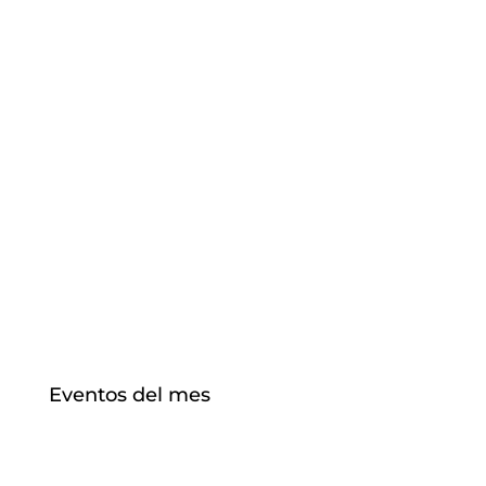
Eventos del mes