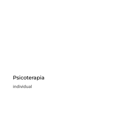
Psicoterapia
individual