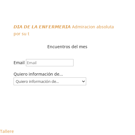
𝘿𝙄𝘼 𝘿𝙀 𝙇𝘼 𝙀𝙉𝙁𝙀𝙍𝙈𝙀𝙍𝙄𝘼 Admiracion absoluta
por su t
Encuentros del mes
Email
Quiero información de...
Enviar
Talleres del Mes